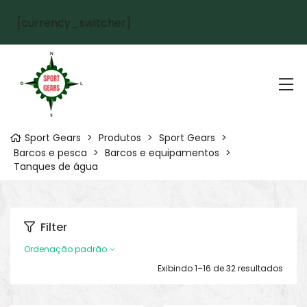
[currency_switcher]
Sport Gears
>
Produtos
>
Sport Gears
>
Barcos e pesca
>
Barcos e equipamentos
>
Tanques de água
Filter
Ordenação padrão
Exibindo 1–16 de 32 resultados