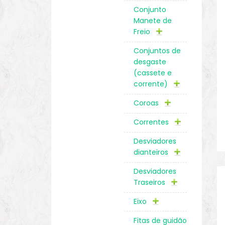
Conjunto
Manete de
Freio
Conjuntos de
desgaste
(cassete e
corrente)
Coroas
Correntes
Desviadores
dianteiros
Desviadores
Traseiros
Eixo
Fitas de guidão