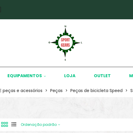
]
EQUIPAMENTOS
LOJA
OUTLET
M
KE peças e acessórios
>
Peças
>
Peças de bicicleta Speed
>
S
Ordenação padrão