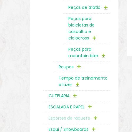
Peças de triatlo
Peças para
bicicletas de
cascalho e
ciclocross
Peças para
mountain bike
Roupas
Tempo de treinamento
e lazer
CUTELARIA
ESCALADA E RAPEL
Esportes de raquete
Esqui / Snowboards