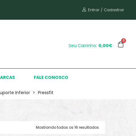
Entrar / Cadastrar
0
Seu Carrinho:
0,00€
ARCAS
FALE CONOSCO
uporte Inferior
>
Pressfit
Mostrando todos os 16 resultados