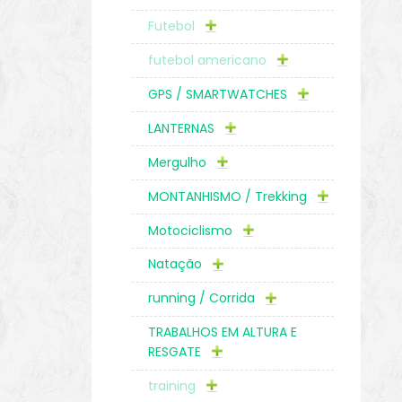
Futebol
futebol americano
GPS / SMARTWATCHES
LANTERNAS
Mergulho
MONTANHISMO / Trekking
Motociclismo
Natação
running / Corrida
TRABALHOS EM ALTURA E
RESGATE
training