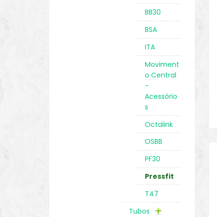
BB30
BSA
ITA
Moviment
o Central
-
Acessório
s
Octalink
OSBB
PF30
Pressfit
T47
Tubos