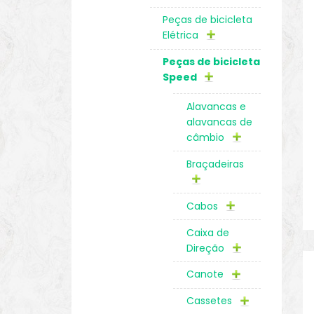
Peças de bicicleta
Elétrica
Peças de bicicleta
Speed
Alavancas e
alavancas de
câmbio
Braçadeiras
Cabos
Caixa de
Direção
Canote
Cassetes