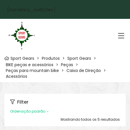
[currency_switcher]
Sport Gears
>
Produtos
>
Sport Gears
>
BIKE peças e acessórios
>
Peças
>
Peças para mountain bike
>
Caixa de Direção
>
Acessórios
Filter
Ordenação padrão
Mostrando todos os 5 resultados