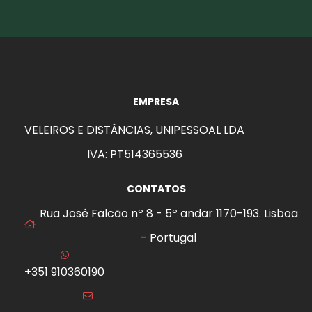
EMPRESA
VELEIROS E DISTÂNCIAS, UNIPESSOAL LDA
IVA: PT514365536
CONTATOS
Rua José Falcão nº 8 - 5º andar 1170-193. Lisboa
- Portugal
+351 910360190