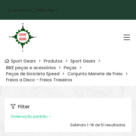
[currency_switcher]
Sport Gears
>
Produtos
>
Sport Gears
>
BIKE peças e acessórios
>
Peças
>
Peças de bicicleta Speed
>
Conjunto Manete de Freio
>
Freios a Disco - Freios Traseiros
Filter
Ordenação padrão
Exibindo 1–16 de 51 resultados