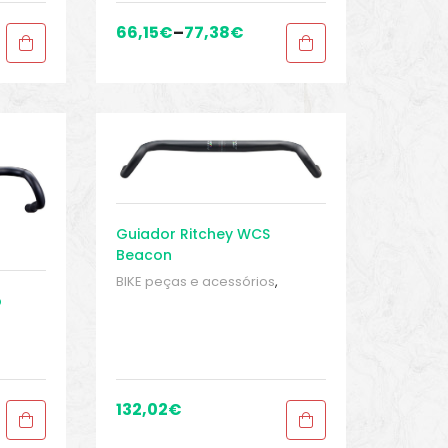
ciclocross
,
Sport Gears
66,15
€
–
77,38
€
Guiador Ritchey WCS
Beacon
BIKE peças e acessórios
,
p
Guidão
,
Peças
,
Peças para
bicicletas de cascalho e
ciclocross
,
Sport Gears
ra
132,02
€