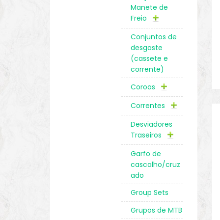
Manete de
Freio
Conjuntos de
desgaste
(cassete e
corrente)
Coroas
Correntes
Desviadores
Traseiros
Garfo de
cascalho/cruz
ado
Group Sets
Grupos de MTB