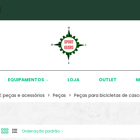
]
EQUIPAMENTOS
LOJA
OUTLET
M
KE peças e acessórios
>
Peças
>
Peças para bicicletas de casc
Ordenação padrão