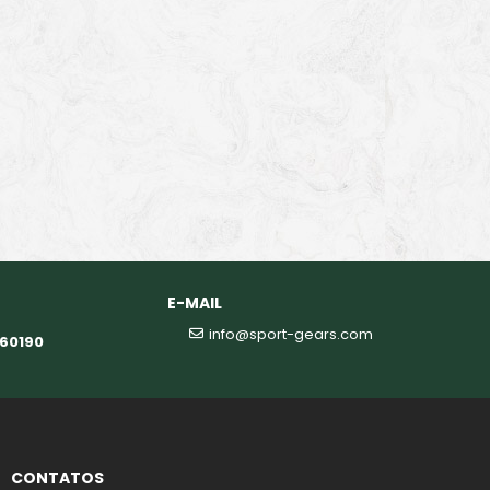
E-MAIL
info@sport-gears.com
360190
CONTATOS