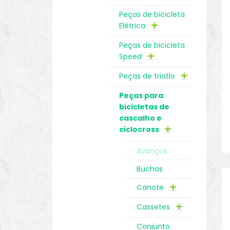
Peças de bicicleta
Elétrica
Peças de bicicleta
Speed
Peças de triatlo
Peças para
bicicletas de
cascalho e
ciclocross
Avanços
Buchas
Canote
Cassetes
Conjunto