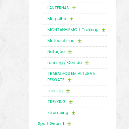
LANTERNAS
Mergulho
MONTANHISMO / Trekking
Motociclismo
Natação
running / Corrida
TRABALHOS EM ALTURA E
RESGATE
training
TREKKING
xtremeing
Sport Gears 1