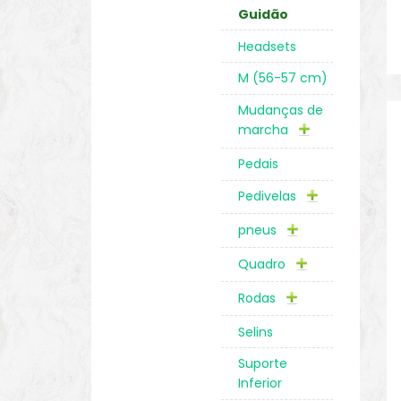
Guidão
Headsets
M (56-57 cm)
Mudanças de
marcha
Pedais
Pedivelas
pneus
Quadro
Rodas
Selins
Suporte
Inferior