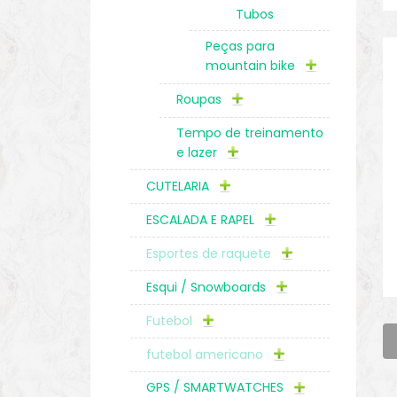
Tubos
Peças para
mountain bike
Roupas
Tempo de treinamento
e lazer
CUTELARIA
ESCALADA E RAPEL
Esportes de raquete
Esqui / Snowboards
Futebol
futebol americano
GPS / SMARTWATCHES