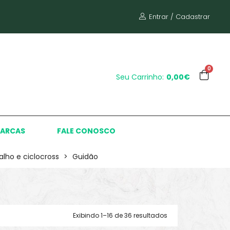
Entrar / Cadastrar
0
Seu Carrinho:
0,00€
ARCAS
FALE CONOSCO
alho e ciclocross
>
Guidão
Exibindo 1–16 de 36 resultados