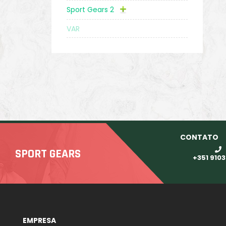
Sport Gears 2
VAR
CONTATO
SPORT GEARS
+351 910
EMPRESA