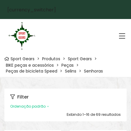
[currency_switcher]
Sport Gears
>
Produtos
>
Sport Gears
>
BIKE peças e acessórios
>
Peças
>
Peças de bicicleta Speed
>
Selins
>
Senhoras
Filter
Ordenação padrão
Exibindo 1–16 de 69 resultados