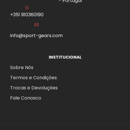
- Portugal
+351 910360190
info@sport-gears.com
INSTITUCIONAL
Sobre Nós
Termos e Condições
Trocas e Devoluções
Fale Conosco
aits