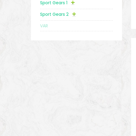
Sport Gears 1
Sport Gears 2
VAR