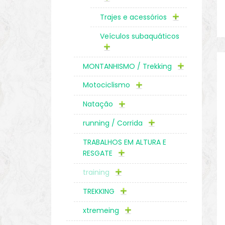
Trajes e acessórios
Veículos subaquáticos
MONTANHISMO / Trekking
Motociclismo
Natação
running / Corrida
TRABALHOS EM ALTURA E
RESGATE
training
TREKKING
xtremeing