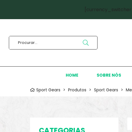
[currency_switcher
HOME
SOBRE NÓS
Sport Gears
>
Produtos
>
Sport Gears
>
Me
CATEGORIAS