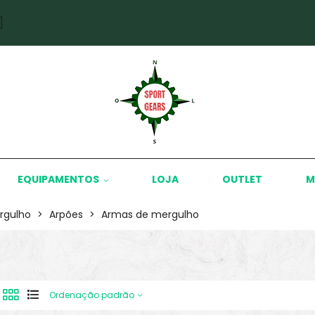
]
EQUIPAMENTOS
LOJA
OUTLET
M
rgulho
>
Arpões
>
Armas de mergulho
Ordenação padrão