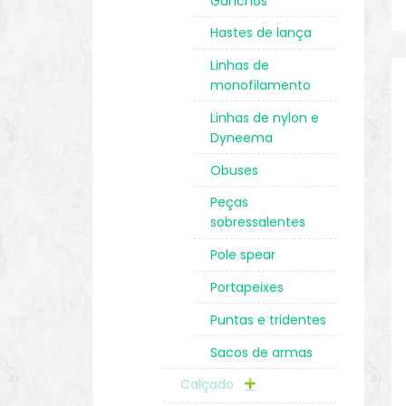
Ganchos
Hastes de lança
Linhas de
monofilamento
Linhas de nylon e
Dyneema
Obuses
Peças
sobressalentes
Pole spear
Portapeixes
Puntas e tridentes
Sacos de armas
Calçado