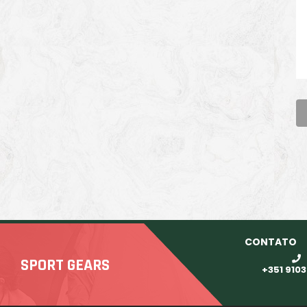
CONTATO
SPORT GEARS
+351 910