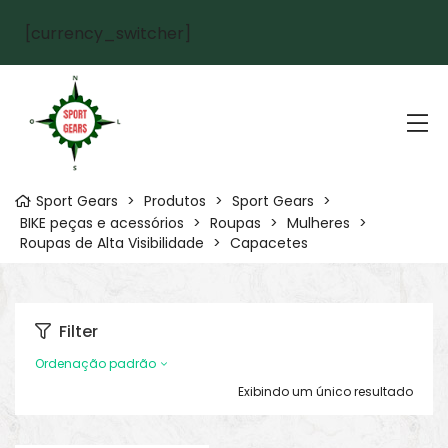
[currency_switcher]
Sport Gears
>
Produtos
>
Sport Gears
>
BIKE peças e acessórios
>
Roupas
>
Mulheres
>
Roupas de Alta Visibilidade
>
Capacetes
Filter
Ordenação padrão
Exibindo um único resultado