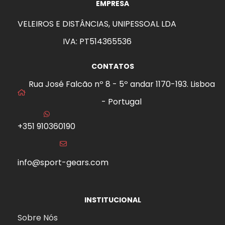
EMPRESA
VELEIROS E DISTÂNCIAS, UNIPESSOAL LDA
IVA: PT514365536
CONTATOS
Rua José Falcão nº 8 - 5º andar 1170-193. Lisboa
- Portugal
+351 910360190
info@sport-gears.com
INSTITUCIONAL
Sobre Nós