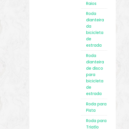
Raios
Roda
dianteira
da
bicicleta
de
estrada
Roda
dianteira
de disco
para
bicicleta
de
estrada
Roda para
Pista
Roda para
Triatlo