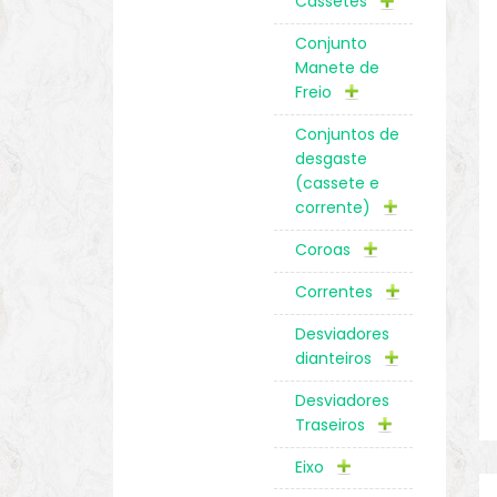
Cassetes
Conjunto
Manete de
Freio
Conjuntos de
desgaste
(cassete e
corrente)
Coroas
Correntes
Desviadores
dianteiros
Desviadores
Traseiros
Eixo