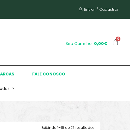
Entrar / Cadastrar
0
Seu Carrinho:
0,00€
ARCAS
FALE CONOSCO
odas
>
Exibindo 1–16 de 27 resultados