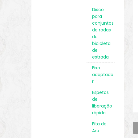
Disco
para
conjuntos
de rodas
de
bicicleta
de
estrada
Eixo
adaptado
r
Espetos
de
liberação
rápida
Fita de
Aro