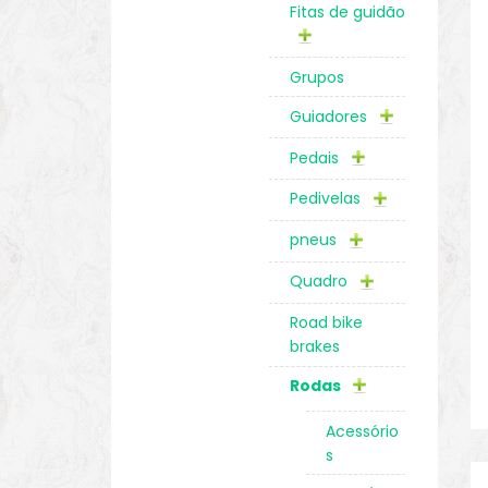
Fitas de guidão
Grupos
Guiadores
Pedais
Pedivelas
pneus
Quadro
Road bike
brakes
Rodas
Acessório
s