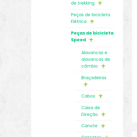
de trekking
Peças de bicicleta
Elétrica
Peças de bicicleta
Speed
Alavancas e
alavancas de
câmbio
Braçadeiras
Cabos
Caixa de
Direção
Canote