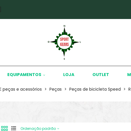
]
EQUIPAMENTOS
LOJA
OUTLET
M
KE peças e acessórios
>
Peças
>
Peças de bicicleta Speed
>
R
Ordenação padrão