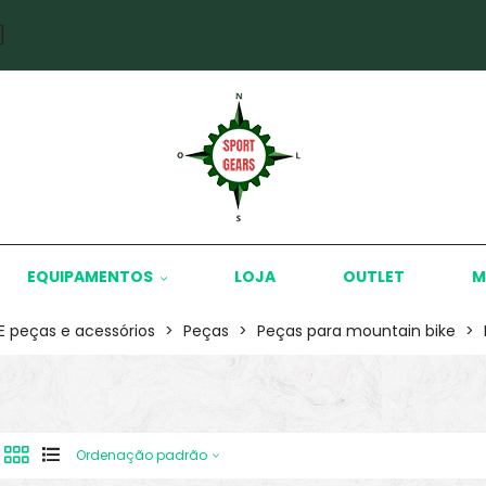
]
EQUIPAMENTOS
LOJA
OUTLET
M
KE peças e acessórios
>
Peças
>
Peças para mountain bike
>
Ordenação padrão