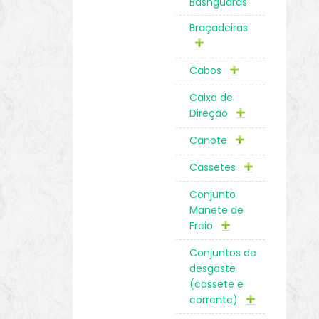
Bashguards
Braçadeiras
Cabos
Caixa de
Direção
Canote
Cassetes
Conjunto
Manete de
Freio
Conjuntos de
desgaste
(cassete e
corrente)