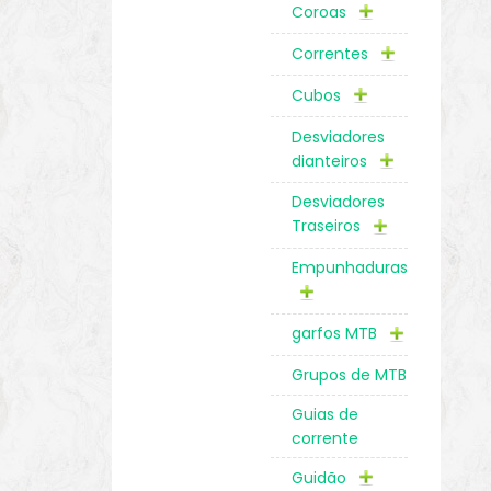
Coroas
Correntes
Cubos
Desviadores
dianteiros
Desviadores
Traseiros
Empunhaduras
garfos MTB
Grupos de MTB
Guias de
corrente
Guidão