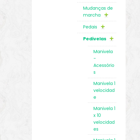
Mudanças de
marcha
Pedais
Pedivelas
Manivela
-
Acessório
s
Manivela 1
velocidad
e
Manivela 1
x 10
velocidad
es