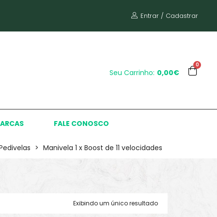
Entrar / Cadastrar
0
Seu Carrinho:
0,00€
ARCAS
FALE CONOSCO
Pedivelas
>
Manivela 1 x Boost de 11 velocidades
Exibindo um único resultado