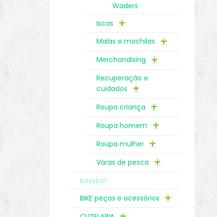
Waders
Iscas
Malas e mochilas
Merchandising
Recuperação e
cuidados
Roupa criança
Roupa homem
Roupa mulher
Varas de pesca
Basebol
BIKE peças e acessórios
CUTELARIA