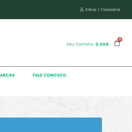
Entrar / Cadastrar
0
Seu Carrinho:
0,00€
ARCAS
FALE CONOSCO