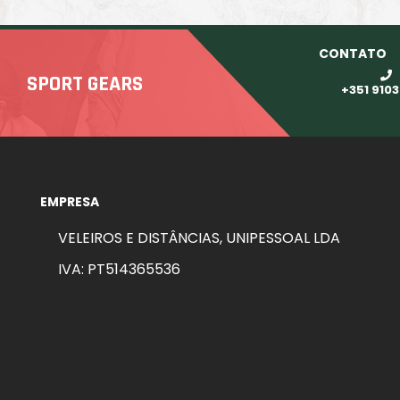
CONTATO
SPORT GEARS
+351 910
EMPRESA
VELEIROS E DISTÂNCIAS, UNIPESSOAL LDA
IVA: PT514365536