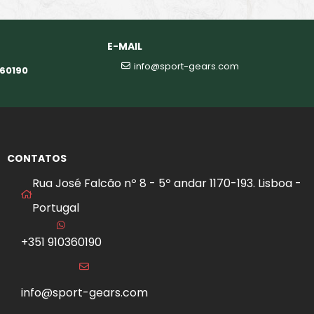
E-MAIL
info@sport-gears.com
360190
CONTATOS
Rua José Falcão nº 8 - 5º andar 1170-193. Lisboa -
Portugal
+351 910360190
info@sport-gears.com