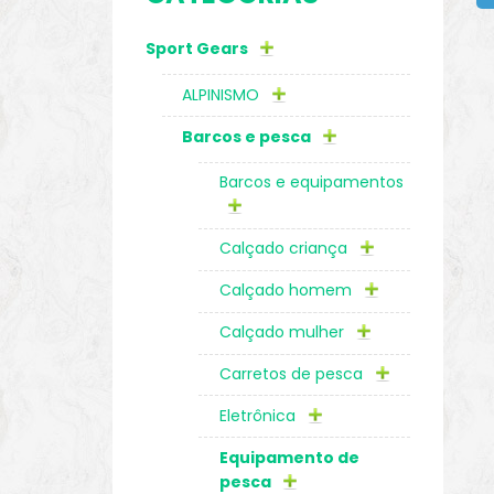
Sport Gears
o
ALPINISMO
Barcos e pesca
Barcos e equipamentos
Calçado criança
Calçado homem
Calçado mulher
Carretos de pesca
biminis
Eletrônica
Equipamento de
pesca