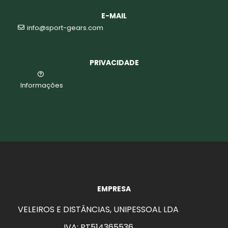
E-MAIL
info@sport-gears.com
PRIVACIDADE
Informações
EMPRESA
VELEIROS E DISTÂNCIAS, UNIPESSOAL LDA
aits
IVA: PT514365536