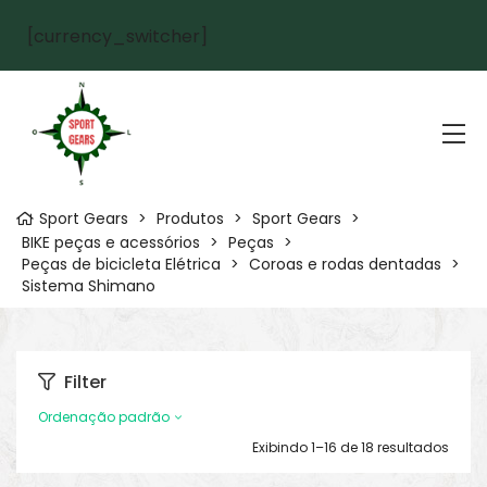
[currency_switcher]
Sport Gears
>
Produtos
>
Sport Gears
>
BIKE peças e acessórios
>
Peças
>
Peças de bicicleta Elétrica
>
Coroas e rodas dentadas
>
Sistema Shimano
Filter
Ordenação padrão
Exibindo 1–16 de 18 resultados