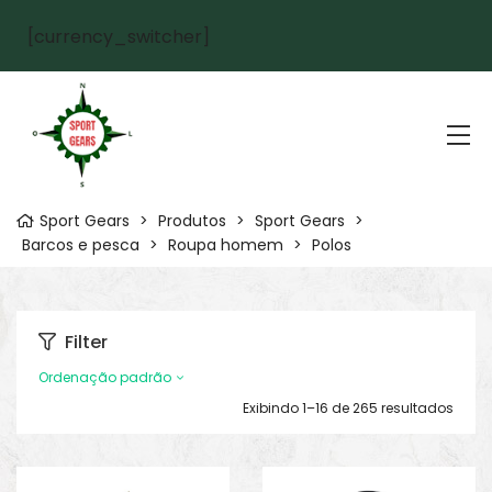
[currency_switcher]
Sport Gears
>
Produtos
>
Sport Gears
>
Barcos e pesca
>
Roupa homem
>
Polos
Filter
Ordenação padrão
Exibindo 1–16 de 265 resultados