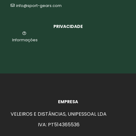
info@sport-gears.com
PRIVACIDADE
Informações
EMPRESA
VELEIROS E DISTÂNCIAS, UNIPESSOAL LDA
IVA: PT514365536
aits