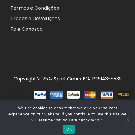
Termos e Condições
Trocas e Devoluções
Fale Conosco
Copyright 2025 ©
Sport Gears
. IVA: PT514365536
Aceitamos:
We use cookies to ensure that we give you the best
experience on our website. If you continue to use this site we
will assume that you are happy with it.
0
Ok