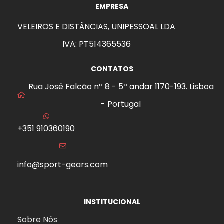
EMPRESA
VELEIROS E DISTÂNCIAS, UNIPESSOAL LDA
IVA: PT514365536
CONTATOS
Rua José Falcão nº 8 - 5º andar 1170-193. Lisboa
- Portugal
+351 910360190
info@sport-gears.com
INSTITUCIONAL
Sobre Nós