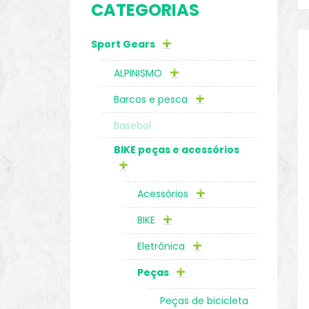
CATEGORIAS
o
Sport Gears
ALPINISMO
Barcos e pesca
Basebol
BIKE peças e acessórios
Acessórios
BIKE
Eletrônica
biminis
Peças
Peças de bicicleta