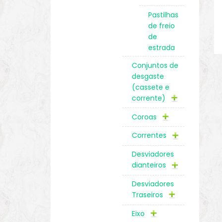
Pastilhas
de freio
de
estrada
Conjuntos de
desgaste
(cassete e
corrente)
Coroas
Correntes
Desviadores
dianteiros
Desviadores
Traseiros
Eixo