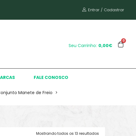
Entrar / Cadastrar
0
Seu Carrinho:
0,00€
ARCAS
FALE CONOSCO
onjunto Manete de Freio
>
Mostrando todos os 13 resultados