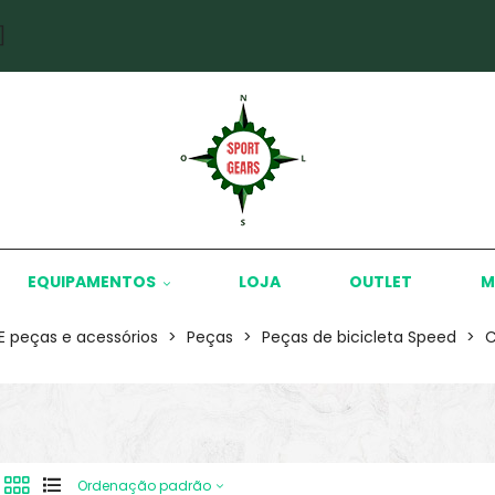
]
EQUIPAMENTOS
LOJA
OUTLET
M
KE peças e acessórios
>
Peças
>
Peças de bicicleta Speed
>
C
Ordenação padrão