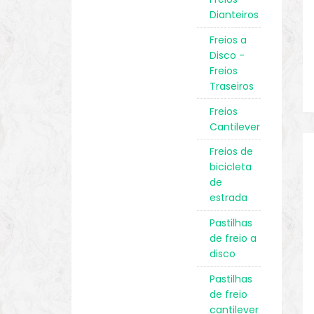
Dianteiros
Freios a
Disco -
Freios
Traseiros
Freios
Cantilever
Freios de
bicicleta
de
estrada
Pastilhas
de freio a
disco
Pastilhas
de freio
cantilever