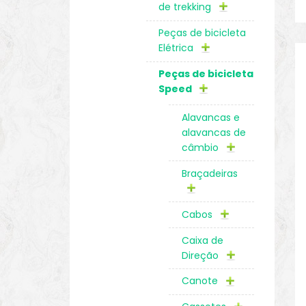
de trekking
Peças de bicicleta
Elétrica
Peças de bicicleta
Speed
Alavancas e
alavancas de
câmbio
Braçadeiras
Cabos
Caixa de
Direção
Canote