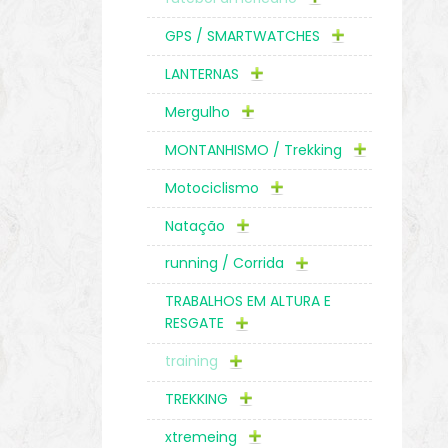
GPS / SMARTWATCHES
LANTERNAS
Mergulho
MONTANHISMO / Trekking
Motociclismo
Natação
running / Corrida
TRABALHOS EM ALTURA E
RESGATE
training
TREKKING
xtremeing