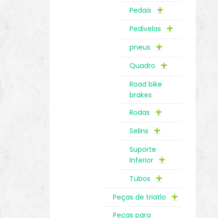
Pedais
Pedivelas
pneus
Quadro
Road bike
brakes
Rodas
Selins
Suporte
Inferior
Tubos
Peças de triatlo
Peças para