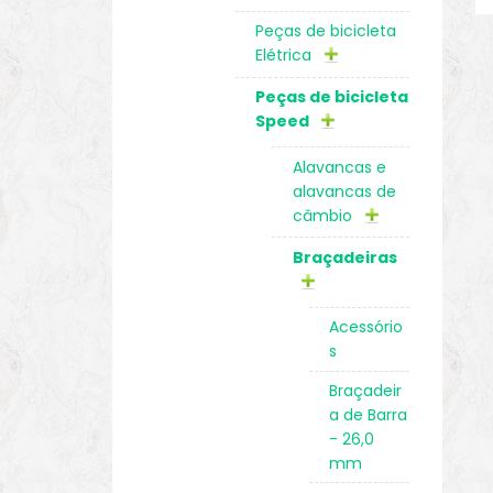
Peças de bicicleta
Elétrica
Peças de bicicleta
Speed
Alavancas e
alavancas de
câmbio
Braçadeiras
Acessório
s
Braçadeir
a de Barra
- 26,0
mm