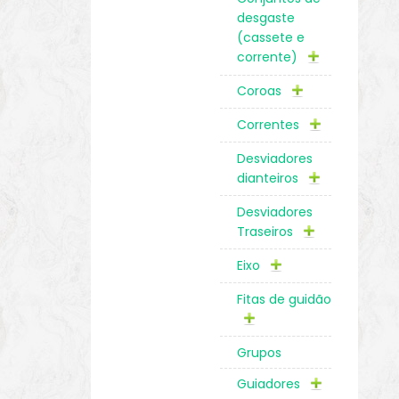
desgaste
(cassete e
corrente)
Coroas
Correntes
Desviadores
dianteiros
Desviadores
Traseiros
Eixo
Fitas de guidão
Grupos
Guiadores