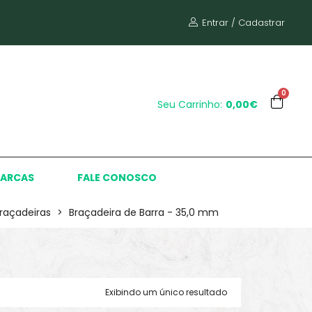
Entrar / Cadastrar
0
Seu Carrinho:
0,00€
ARCAS
FALE CONOSCO
raçadeiras
>
Braçadeira de Barra - 35,0 mm
Exibindo um único resultado