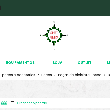
]
EQUIPAMENTOS
LOJA
OUTLET
M
KE peças e acessórios
>
Peças
>
Peças de bicicleta Speed
>
B
Ordenação padrão