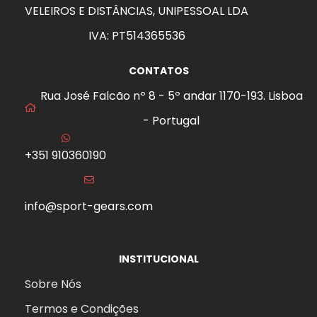
VELEIROS E DISTÂNCIAS, UNIPESSOAL LDA
IVA: PT514365536
CONTATOS
Rua José Falcão nº 8 - 5º andar 1170-193. Lisboa
- Portugal
+351 910360190
info@sport-gears.com
INSTITUCIONAL
Sobre Nós
Termos e Condições