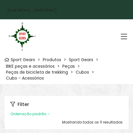
[currency_switcher]
Sport Gears
>
Produtos
>
Sport Gears
>
BIKE peças e acessórios
>
Peças
>
Peças de bicicleta de trekking
>
Cubos
>
Cubo - Acessórios
Filter
Ordenação padrão
Mostrando todos os 11 resultados