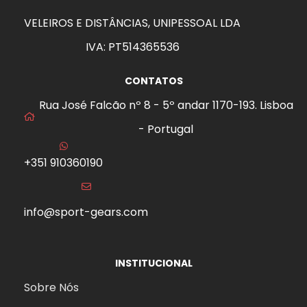
VELEIROS E DISTÂNCIAS, UNIPESSOAL LDA
IVA: PT514365536
CONTATOS
Rua José Falcão nº 8 - 5º andar 1170-193. Lisboa
- Portugal
+351 910360190
info@sport-gears.com
INSTITUCIONAL
Sobre Nós