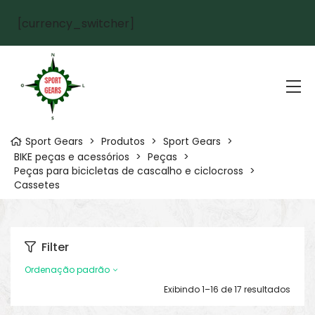
[currency_switcher]
Sport Gears
>
Produtos
>
Sport Gears
>
BIKE peças e acessórios
>
Peças
>
Peças para bicicletas de cascalho e ciclocross
>
Cassetes
Filter
Ordenação padrão
Exibindo 1–16 de 17 resultados