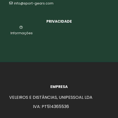
info@sport-gears.com
PRIVACIDADE
Informações
EMPRESA
VELEIROS E DISTÂNCIAS, UNIPESSOAL LDA
IVA: PT514365536
aits