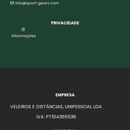
info@sport-gears.com
PRIVACIDADE
Informações
EMPRESA
VELEIROS E DISTÂNCIAS, UNIPESSOAL LDA
IVA: PT514365536
aits