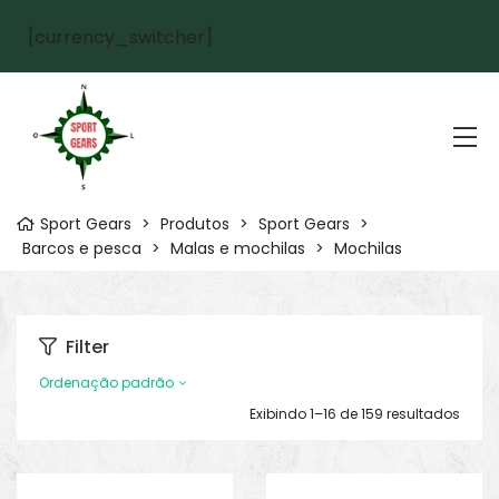
[currency_switcher]
Sport Gears
>
Produtos
>
Sport Gears
>
Barcos e pesca
>
Malas e mochilas
>
Mochilas
Filter
Ordenação padrão
Exibindo 1–16 de 159 resultados