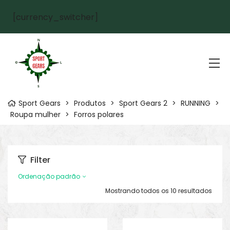
[currency_switcher]
Sport Gears
>
Produtos
>
Sport Gears 2
>
RUNNING
>
Roupa mulher
>
Forros polares
Filter
Ordenação padrão
Mostrando todos os 10 resultados