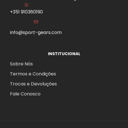
+351 910360190
info@sport-gears.com
INSTITUCIONAL
Sobre Nós
Termos e Condições
Trocas e Devoluções
Fale Conosco
aits