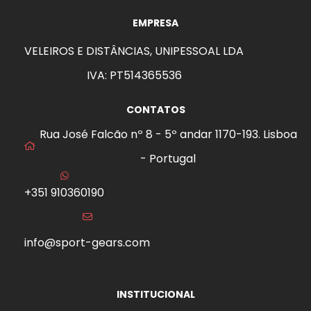
EMPRESA
VELEIROS E DISTÂNCIAS, UNIPESSOAL LDA
IVA: PT514365536
CONTATOS
Rua José Falcão nº 8 - 5º andar 1170-193. Lisboa
- Portugal
+351 910360190
info@sport-gears.com
INSTITUCIONAL