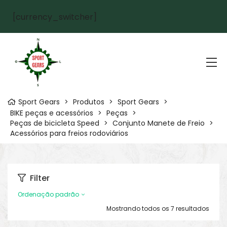
[currency_switcher]
Sport Gears
>
Produtos
>
Sport Gears
>
BIKE peças e acessórios
>
Peças
>
Peças de bicicleta Speed
>
Conjunto Manete de Freio
>
Acessórios para freios rodoviários
Filter
Ordenação padrão
Mostrando todos os 7 resultados