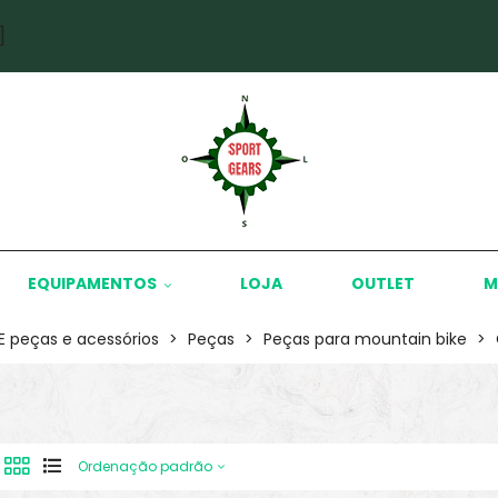
]
EQUIPAMENTOS
LOJA
OUTLET
M
KE peças e acessórios
>
Peças
>
Peças para mountain bike
>
Ordenação padrão