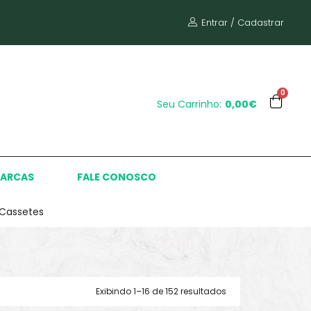
Entrar / Cadastrar
0
Seu Carrinho:
0,00€
ARCAS
FALE CONOSCO
Cassetes
Exibindo 1–16 de 152 resultados