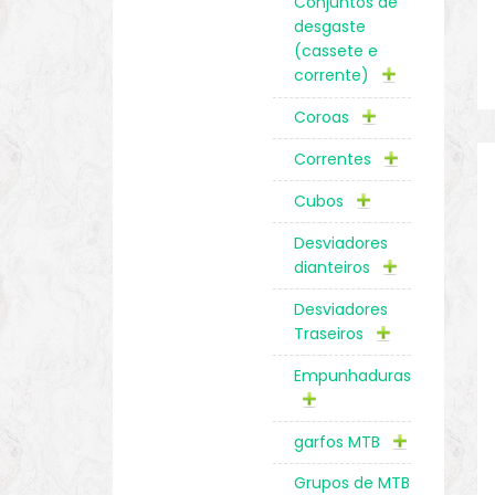
Conjuntos de
desgaste
(cassete e
corrente)
Coroas
Correntes
Cubos
Desviadores
dianteiros
Desviadores
Traseiros
Empunhaduras
garfos MTB
Grupos de MTB