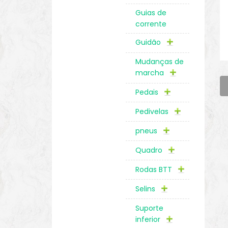
Guias de
corrente
Guidão
Mudanças de
marcha
Pedais
Pedivelas
pneus
Quadro
Rodas BTT
Selins
Suporte
inferior