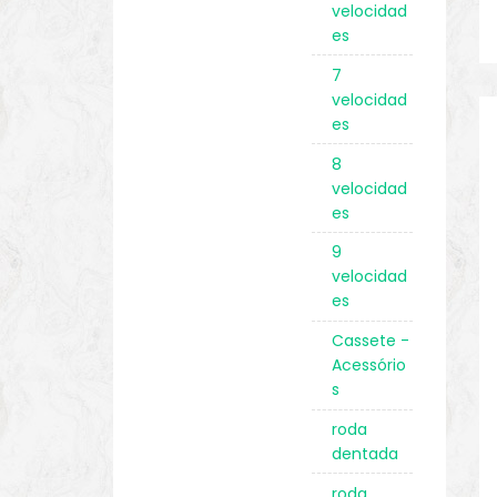
velocidad
es
7
velocidad
es
8
velocidad
es
9
velocidad
es
Cassete -
Acessório
s
roda
dentada
roda