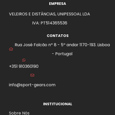
EMPRESA
VELEIROS E DISTÂNCIAS, UNIPESSOAL LDA
IVA: PT514365536
CONTATOS
Rua José Falcão nº 8 - 5º andar 1170-193. Lisboa
- Portugal
+351 910360190
info@sport-gears.com
INSTITUCIONAL
aits
Sobre Nós