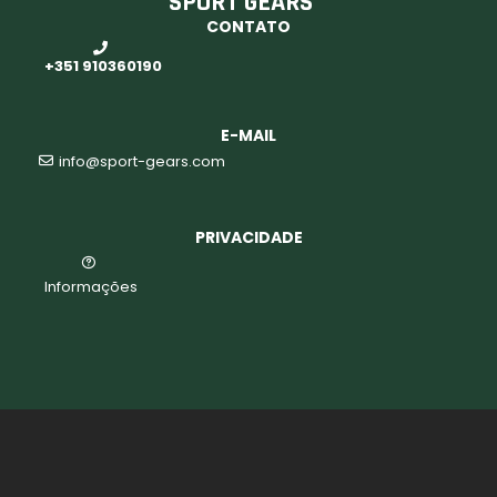
SPORT GEARS
CONTATO
+351 910360190
E-MAIL
info@sport-gears.com
PRIVACIDADE
Informações