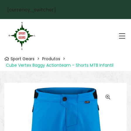
[currency_switcher]
Sport Gears
>
Produtos
>
Cube Vertex Baggy Actionteam – Shorts MTB Infantil