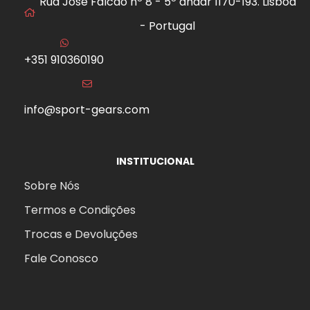
Rua José Falcão nº 8 - 5º andar 1170-193. Lisboa
- Portugal
+351 910360190
info@sport-gears.com
INSTITUCIONAL
Sobre Nós
Termos e Condições
Trocas e Devoluções
Fale Conosco
aits