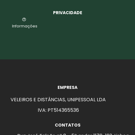
PRIVACIDADE
Informações
EMPRESA
VELEIROS E DISTÂNCIAS, UNIPESSOAL LDA
IVA: PT514365536
CONTATOS