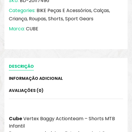
SKU:
BD-20117496
Categories:
BIKE Peças E Acessórios
,
Calças
,
Criança
,
Roupas
,
Shorts
,
Sport Gears
Marca:
CUBE
DESCRIÇÃO
INFORMAÇÃO ADICIONAL
AVALIAÇÕES (0)
Cube
Vertex Baggy Actionteam – Shorts MTB
Infantil