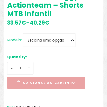
Actionteam – Shorts
MTB Infantil
33,57
€
–
40,29
€
Modelo
Quantity:
-
+
ADICIONAR AO CARRINHO